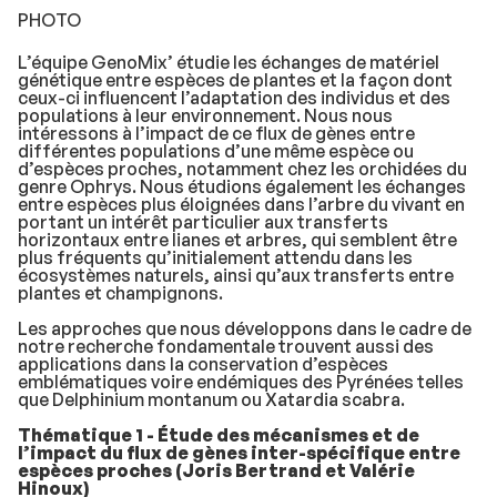
PHOTO
L’équipe GenoMix’ étudie les échanges de matériel
génétique entre espèces de plantes et la façon dont
ceux-ci influencent l’adaptation des individus et des
populations à leur environnement. Nous nous
intéressons à l’impact de ce flux de gènes entre
différentes populations d’une même espèce ou
d’espèces proches, notamment chez les orchidées du
genre
Ophrys
. Nous étudions également les échanges
entre espèces plus éloignées dans l’arbre du vivant en
portant un intérêt particulier aux transferts
horizontaux entre lianes et arbres, qui semblent être
plus fréquents qu’initialement attendu dans les
écosystèmes naturels, ainsi qu’aux transferts entre
plantes et champignons.
Les approches que nous développons dans le cadre de
notre recherche fondamentale trouvent aussi des
applications dans la conservation d’espèces
emblématiques voire endémiques des Pyrénées telles
que
Delphinium montanum
ou
Xatardia scabra
.
Thématique 1 - Étude des mécanismes et de
l’impact du flux de gènes inter-spécifique entre
espèces proches (Joris Bertrand et Valérie
Hinoux)