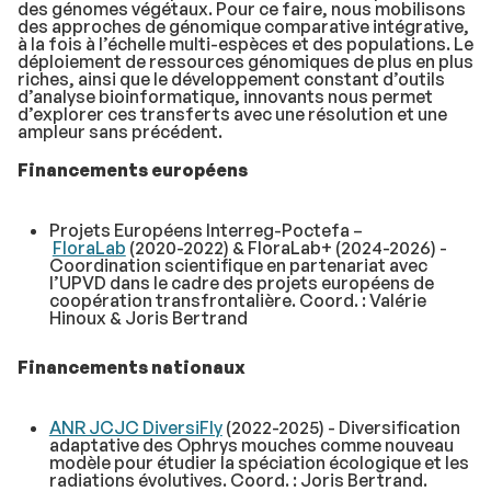
des génomes végétaux. Pour ce faire, nous mobilisons
des approches de génomique comparative intégrative,
à la fois à l’échelle multi-espèces et des populations. Le
déploiement de ressources génomiques de plus en plus
riches, ainsi que le développement constant d’outils
d’analyse bioinformatique, innovants nous permet
d’explorer ces transferts avec une résolution et une
ampleur sans précédent.
Financements européens
Projets Européens Interreg-Poctefa –
FloraLab
(2020-2022) & FloraLab+ (2024-2026) -
Coordination scientifique en partenariat avec
l’UPVD dans le cadre des projets européens de
coopération transfrontalière. Coord. : Valérie
Hinoux & Joris Bertrand
Financements nationaux
ANR JCJC DiversiFly
(2022-2025) - Diversification
adaptative des
Ophrys
mouches comme nouveau
modèle pour étudier la spéciation écologique et les
radiations évolutives. Coord. : Joris Bertrand.