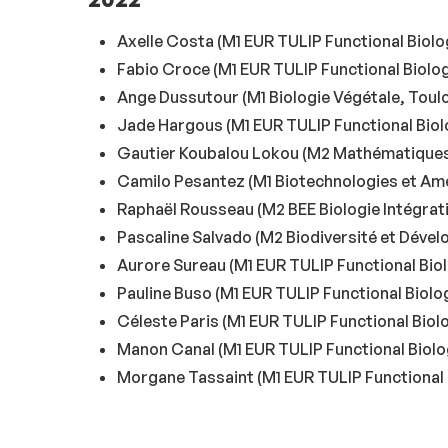
Axelle Costa (M1 EUR TULIP Functional Biolo
Fabio Croce (M1 EUR TULIP Functional Biolog
Ange Dussutour (M1 Biologie Végétale, Toul
Jade Hargous (M1 EUR TULIP Functional Biolo
Gautier Koubalou Lokou (M2 Mathématiques, 
Camilo Pesantez (M1 Biotechnologies et Amél
Raphaël Rousseau (M2 BEE Biologie Intégrat
Pascaline Salvado (M2 Biodiversité et Dév
Aurore Sureau (M1 EUR TULIP Functional Biol
Pauline Buso (M1 EUR TULIP Functional Biolo
Céleste Paris (M1 EUR TULIP Functional Biol
Manon Canal (M1 EUR TULIP Functional Biolo
Morgane Tassaint (M1 EUR TULIP Functional 