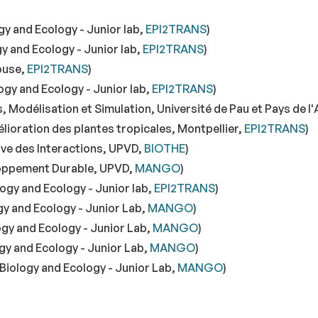
gy and Ecology - Junior lab,
EPI2TRANS
)
y and Ecology - Junior lab,
EPI2TRANS
)
ouse,
EPI2TRANS
)
gy and Ecology - Junior lab,
EPI2TRANS
)
Modélisation et Simulation, Université de Pau et Pays de l
ioration des plantes tropicales, Montpellier,
EPI2TRANS
)
ive des Interactions, UPVD,
BIOTHE
)
eloppement Durable, UPVD,
MANGO
)
ogy and Ecology - Junior lab,
EPI2TRANS
)
gy and Ecology - Junior Lab,
MANGO
)
ogy and Ecology - Junior Lab,
MANGO
)
gy and Ecology - Junior Lab,
MANGO
)
Biology and Ecology - Junior Lab,
MANGO
)