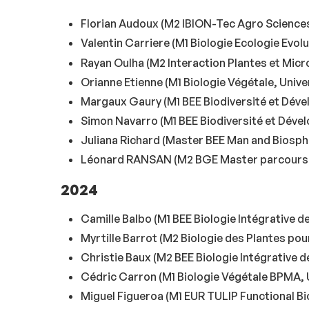
Florian Audoux (M2 IBION-Tec Agro Sciences
Valentin Carriere (M1 Biologie Ecologie Evol
Rayan Oulha (M2 Interaction Plantes et Micr
Orianne Etienne (M1 Biologie Végétale, Unive
Margaux Gaury (M1 BEE Biodiversité et Dév
Simon Navarro (M1 BEE Biodiversité et Dév
Juliana Richard (Master BEE Man and Biosphe
Léonard RANSAN (M2 BGE Master parcours B
2024
Camille Balbo (M1 BEE Biologie Intégrative d
Myrtille Barrot (M2 Biologie des Plantes po
Christie Baux (M2 BEE Biologie Intégrative 
Cédric Carron (M1 Biologie Végétale BPMA, 
Miguel Figueroa (M1 EUR TULIP Functional Bi