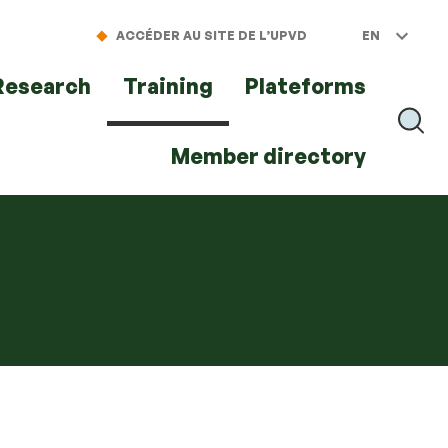
ACCÉDER AU SITE DE L’UPVD
EN
Research
Training
Plateforms
RECH
Member directory