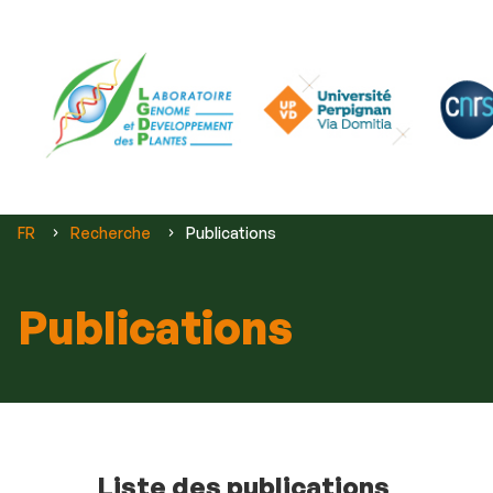
Vous
FR
Recherche
Publications
êtes
ici :
Publications
Liste des publications