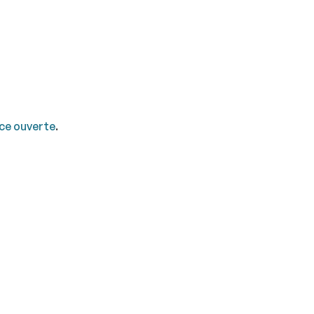
nce ouverte
.