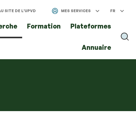
U SITE DE L’UPVD
MES SERVICES
FR
erche
Formation
Plateformes
RECH
Annuaire