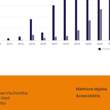
Mentions légales
nan Via Domitia
Accessibilité
-Vent
lduy