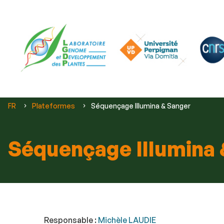
Vous
FR
Plateformes
Séquençage Illumina & Sanger
êtes
ici :
Séquençage Illumina 
Responsable :
Michèle LAUDIE