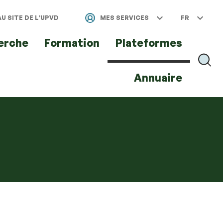
U SITE DE L’UPVD
MES SERVICES
FR
erche
Formation
Plateformes
RECH
Annuaire