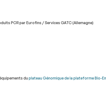
oduits PCR par Eurofins / Services GATC (Allemagne)
s équipements du
plateau Génomique de la plateforme Bio-E