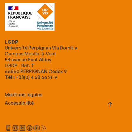
LGDP
Université Perpignan Via Domitia
Campus Moulin-à-Vent
58 avenue Paul-Alduy
LGDP - Bât. T
66860 PERPIGNAN Cedex 9
Tél :
+33(0) 4 68 66 21 19
Mentions légales
Accessibilité