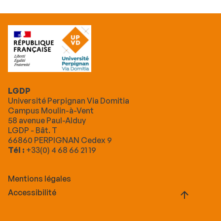
LGDP
Université Perpignan Via Domitia
Campus Moulin-à-Vent
58 avenue Paul-Alduy
LGDP - Bât. T
66860 PERPIGNAN Cedex 9
Tél :
+33(0) 4 68 66 21 19
Mentions légales
Accessibilité