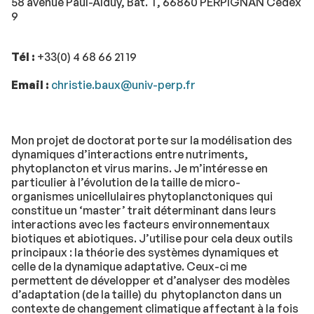
58 avenue Paul-Alduy, Bât. T, 66860 PERPIGNAN Cedex
9
Tél :
+33(0) 4 68 66 21 19
Email :
christie.baux@univ-perp.fr
Mon projet de doctorat porte sur la modélisation des
dynamiques d’interactions entre nutriments,
phytoplancton et virus marins. Je m’intéresse en
particulier à l’évolution de la taille de micro-
organismes unicellulaires phytoplanctoniques qui
constitue un ‘master’ trait déterminant dans leurs
interactions avec les facteurs environnementaux
biotiques et abiotiques. J’utilise pour cela deux outils
principaux : la théorie des systèmes dynamiques et
celle de la dynamique adaptative. Ceux-ci me
permettent de développer et d’analyser des modèles
d’adaptation (de la taille) du phytoplancton dans un
contexte de changement climatique affectant à la fois