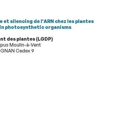
 et silencing de l'ARN chez les plantes
 in photosynthetic organisms
t des plantes (LGDP)
mpus Moulin-à-Vent
RPIGNAN Cedex 9