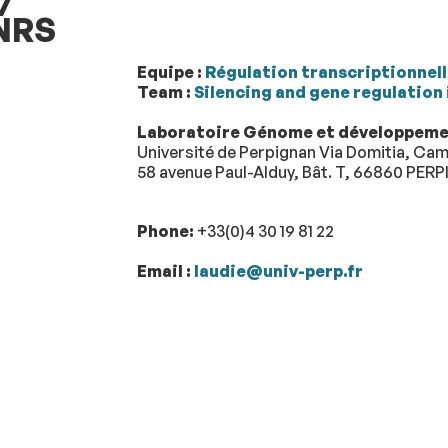
CNRS
Equipe :
Régulation transcriptionnelle
Team :
Silencing and gene regulation
Laboratoire Génome et développemen
Université de Perpignan Via Domitia, Ca
58 avenue Paul-Alduy, Bât. T, 66860 PE
Phone:
+33(0)4 30 19 81 22
Email :
laudie@univ-perp.fr