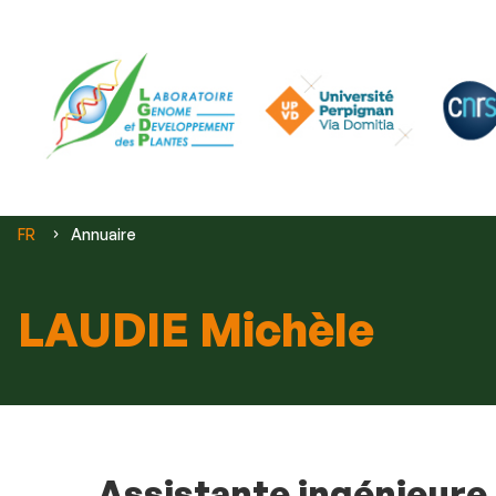
Vous
FR
Annuaire
êtes
ici :
LAUDIE Michèle
Assistante ingénieure 