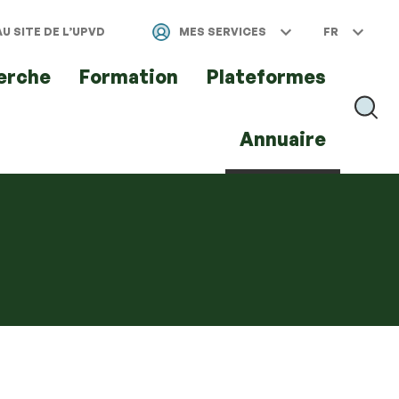
U SITE DE L’UPVD
MES SERVICES
FR
erche
Formation
Plateformes
RECH
Annuaire