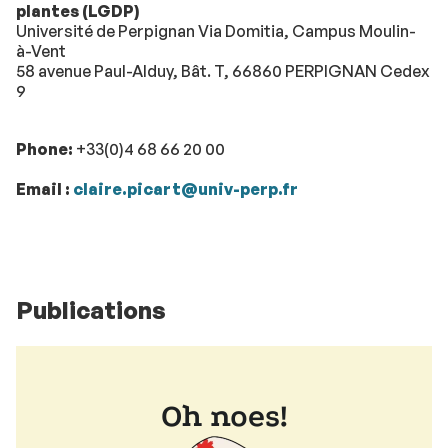
plantes (LGDP)
Université de Perpignan Via Domitia, Campus Moulin-
à-Vent
58 avenue Paul-Alduy, Bât. T, 66860 PERPIGNAN Cedex
9
Phone:
+33(0)4 68 66 20 00
Email :
claire.picart@univ-perp.fr
Publications