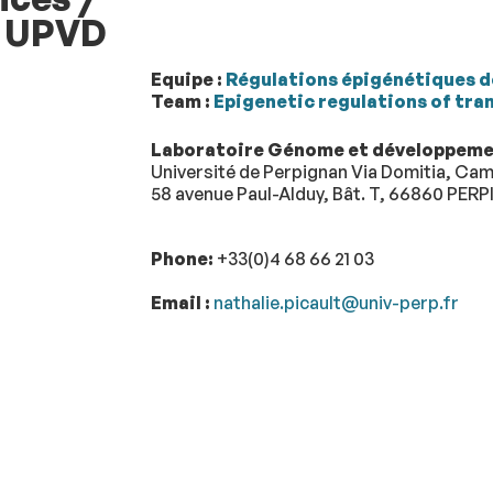
, UPVD
Equipe :
Régulations épigénétiques de
Team :
Epigenetic regulations of tra
Laboratoire Génome et développemen
Université de Perpignan Via Domitia, Ca
58 avenue Paul-Alduy, Bât. T, 66860 PE
Phone:
+33(0)4 68 66 21 03
Email :
nathalie.picault@univ-perp.fr