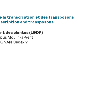
 la transcription et des transposons
nscription and transposons
t des plantes (LGDP)
mpus Moulin-à-Vent
RPIGNAN Cedex 9