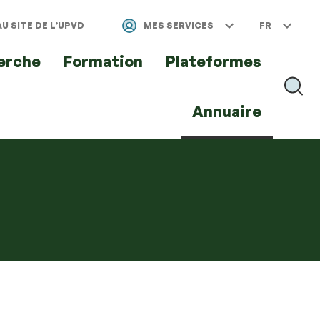
U SITE DE L’UPVD
MES SERVICES
FR
erche
Formation
Plateformes
RECH
Annuaire