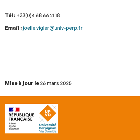
Tél :
+33(0)4 68 66 21 18
Email :
joelle.vigier@univ-perp.fr
Mise à jour le
26 mars 2025