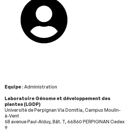
Equipe
: Administration
Laboratoire Génome et développement des
plantes (LGDP)
Université de Perpignan Via Domitia, Campus Moulin-
à-Vent
58 avenue Paul-Alduy, Bât. T, 66860 PERPIGNAN Cedex
9