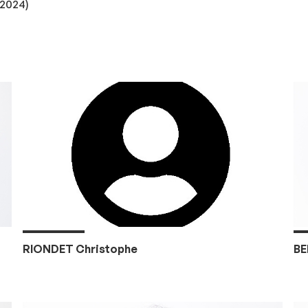
-2024)
RIONDET Christophe
BE