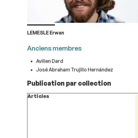
LEMESLE Erwan
Anciens membres
Avilien Dard
José Abraham Trujillo Hernández
Publication par collection
Articles