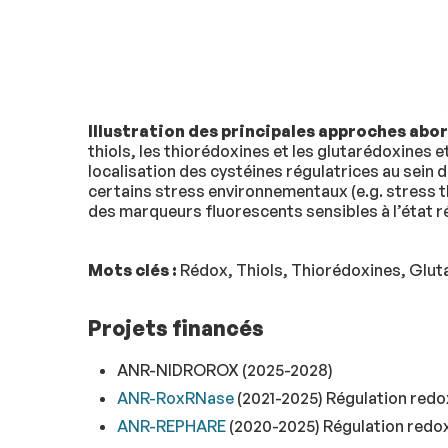
Illustration des principales approches abo
thiols, les thiorédoxines et les glutarédoxines et
localisation des cystéines régulatrices au sein 
certains stress environnementaux (e.g. stress t
des marqueurs fluorescents sensibles à l’état réd
Mots clés :
Rédox, Thiols, Thiorédoxines, Glut
Projets financés
ANR-NIDROROX (2025-2028)
ANR-RoxRNase
(2021-2025) Régulation redox
ANR-REPHARE
(2020-2025) Régulation redox