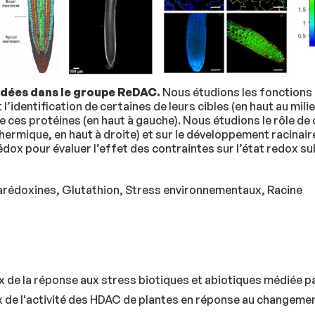
rdées dans le groupe ReDAC.
Nous étudions les fonctions
 l’identification de certaines de leurs cibles (en haut au milie
de ces protéines (en haut à gauche). Nous étudions le rôle de
hermique, en haut à droite) et sur le développement racinair
ox pour évaluer l’effet des contraintes sur l’état redox subc
arédoxines, Glutathion, Stress environnementaux, Racine
 de la réponse aux stress biotiques et abiotiques médiée p
 de l'activité des HDAC de plantes en réponse au changemen