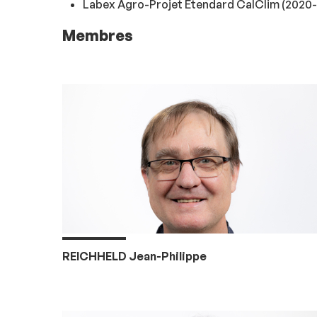
Labex Agro-Projet Etendard CalClim (2020
Membres
REICHHELD Jean-Philippe