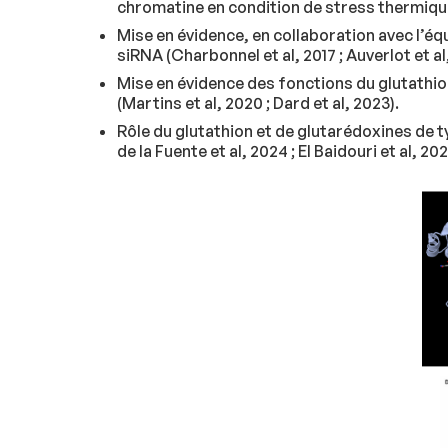
chromatine en condition de stress thermi
Mise en évidence, en collaboration avec l’éq
siRNA (Charbonnel et al, 2017 ; Auverlot et al
Mise en évidence des fonctions du glutathio
(Martins et al, 2020 ; Dard et al, 2023).
Rôle du glutathion et de glutarédoxines de ty
de la Fuente et al, 2024 ; El Baidouri et al,