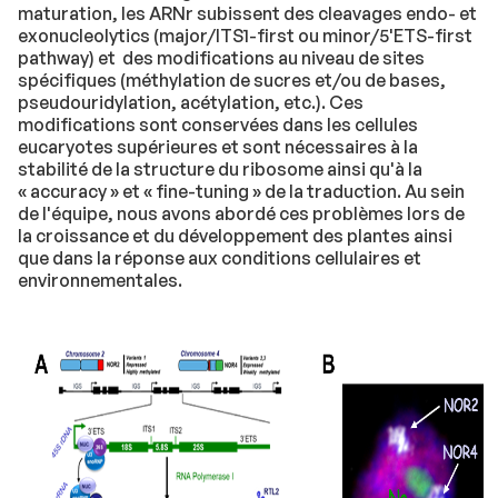
maturation, les ARNr subissent des cleavages endo- et
exonucleolytics (major/ITS1-first ou minor/5'ETS-first
pathway) et des modifications au niveau de sites
spécifiques (méthylation de sucres et/ou de bases,
pseudouridylation, acétylation, etc.). Ces
modifications sont conservées dans les cellules
eucaryotes supérieures et sont nécessaires à la
stabilité de la structure du ribosome ainsi qu'à la
« accuracy » et « fine-tuning » de la traduction. Au sein
de l'équipe, nous avons abordé ces problèmes lors de
la croissance et du développement des plantes ainsi
que dans la réponse aux conditions cellulaires et
environnementales.