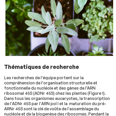
Thématiques de recherche
Les recherches de l'équipe portent sur la
compréhension de l'organisation structurelle et
fonctionnelle du nucléole et des gènes de l’ARN
ribosomal 45S (ADNr 45S) chez les plantes (Figure 1).
Dans tous les organismes eucaryotes, la transcription
de l'ADNr 45S par l'ARN pol I et la maturation du pré-
ARNr 45S sont la clé de voûte de l'assemblage du
nucléole et de la biogenèse des ribosomes. Pendant la