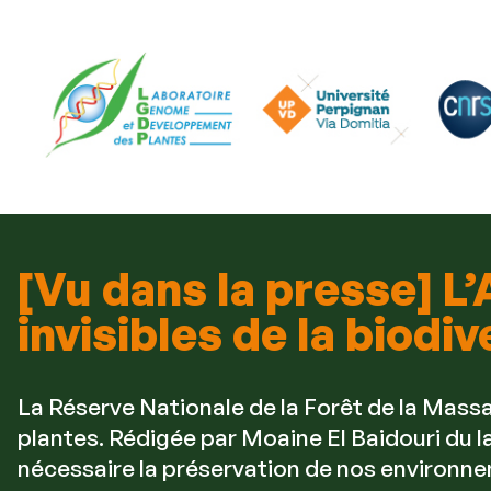
[Vu dans la presse] L’
invisibles de la biodiv
La Réserve Nationale de la Forêt de la Massan
plantes. Rédigée par Moaine El Baidouri du 
nécessaire la préservation de nos environn