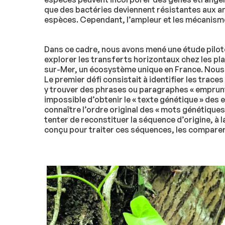
que des bactéries deviennent résistantes aux a
espèces. Cependant, l’ampleur et les mécanisme
Dans ce cadre, nous avons mené une étude pilot
explorer les transferts horizontaux chez les pl
sur-Mer, un écosystème unique en France. Nous a
Le premier défi consistait à identifier les trac
y trouver des phrases ou paragraphes « emprunté
impossible d’obtenir le « texte génétique » des
connaître l’ordre original des « mots génétiques
tenter de reconstituer la séquence d’origine, à 
conçu pour traiter ces séquences, les comparer e