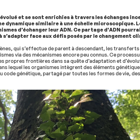
évolué et se sont enrichies à travers les échanges inc
ne dynamique similaire à une échelle microscopique. 
smes d’échanger leur ADN. Ce partage d'ADN pourrait 
 s’adapter face aux défis posés par le changement cl
gènes, qui s’effectue de parent à descendant, les transfer
nismes via des mécanismes encore peu connus. Ce processus
r ses propres frontières dans sa quête d’adaptation et d’évo
ns lequel les organismes intègrent des éléments génétique
du code génétique, partagé par toutes les formes de vie, des