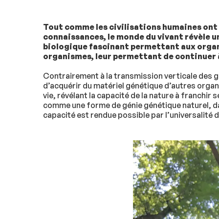
Tout comme les civilisations humaines ont 
connaissances, le monde du vivant révèle u
biologique fascinant permettant aux organi
organismes, leur permettant de continuer à
Contrairement à la transmission verticale des 
d’acquérir du matériel génétique d’autres orga
vie, révélant la capacité de la nature à franchi
comme une forme de génie génétique naturel, da
capacité est rendue possible par l’universalité 