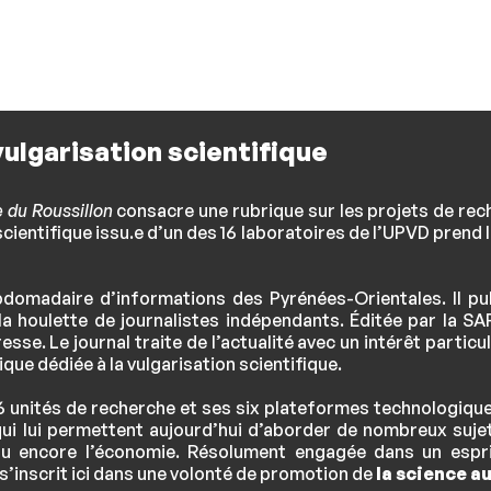
ulgarisation scientifique
 du Roussillon
consacre une rubrique sur les projets de rec
ientifique issu.e d’un des 16 laboratoires de l’UPVD prend
domadaire d’informations des Pyrénées-Orientales. Il pub
 houlette de journalistes indépendants. Éditée par la SA
se. Le journal traite de l’actualité avec un intérêt particu
ique dédiée à la vulgarisation scientifique.
6 unités de recherche et ses six plateformes technologiqu
é qui lui permettent aujourd’hui d’aborder de nombreux sujets
s ou encore l’économie. Résolument engagée dans un esp
s’inscrit ici dans une volonté de promotion de
la science au