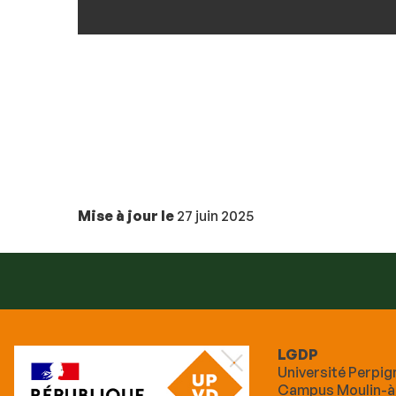
Mise à jour le
27 juin 2025
LGDP
Université Perpig
Campus Moulin-à