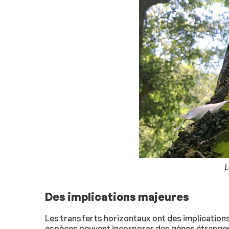
L
Des implications majeures
Les transferts horizontaux ont des implications
espèces peuvent incorporer des gènes étranger