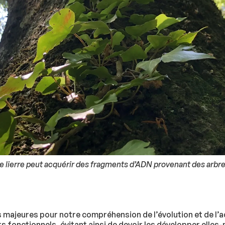
e lierre peut acquérir des fragments d’ADN provenant des arbr
 majeures pour notre compréhension de l’évolution et de l’a
s fonctionnels, évitant ainsi de devoir les développer el