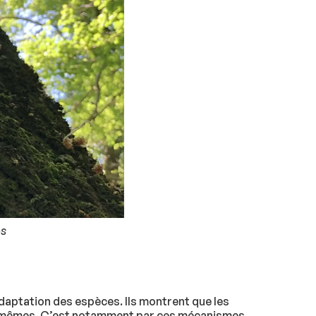
es
daptation des espèces. Ils montrent que les
les-mêmes. C’est notamment par ces mécanismes