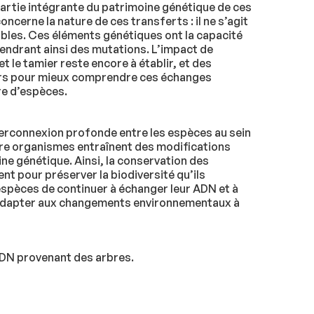
artie intégrante du patrimoine génétique de ces
ncerne la nature de ces transferts : il ne s’agit
bles. Ces éléments génétiques ont la capacité
endrant ainsi des mutations. L’impact de
et le tamier reste encore à établir, et des
rs pour mieux comprendre ces échanges
re d’espèces.
erconnexion profonde entre les espèces au sein
tre organismes entraînent des modifications
ine génétique. Ainsi, la conservation des
t pour préserver la biodiversité qu’ils
espèces de continuer à échanger leur ADN et à
s’adapter aux changements environnementaux à
ADN provenant des arbres.