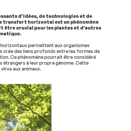
essants d’idées, de technologies et de
Le transfert horizontal est un phénomène
être crucial pour les plantes et d’autres
imatique.
ts horizontaux permettent aux organismes
 crée des liens profonds entre les formes de
lution. Ce phénomène pourrait être considéré
s étrangers à leur propre génome. Cette
 virus aux animaux.