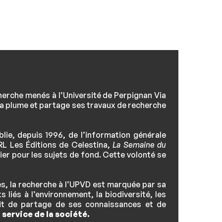
herche menés à l’Université de Perpignan Via
 la plume et partage ses travaux de recherche
lie, depuis 1996, de l’information générale
RL Les Éditions de Celestina,
La Semaine du
lier pour les sujets de fond. Cette volonté se
es, la recherche à l’UPVD est marquée par sa
 liés à l’environnement, la biodiversité, les
rit de partage de ses connaissances et de
 service de la société.