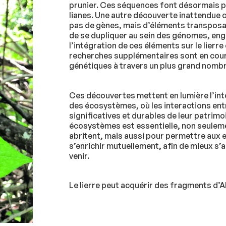
prunier. Ces séquences font désormais p
lianes. Une autre découverte inattendue co
pas de gènes, mais d’éléments transposa
de se dupliquer au sein des génomes, eng
l’intégration de ces éléments sur le lierre 
recherches supplémentaires sont en cou
génétiques à travers un plus grand nomb
Ces découvertes mettent en lumière l’int
des écosystèmes, où les interactions en
significatives et durables de leur patrimo
écosystèmes est essentielle, non seulemen
abritent, mais aussi pour permettre aux 
s’enrichir mutuellement, afin de mieux 
venir.
Le lierre peut acquérir des fragments d’