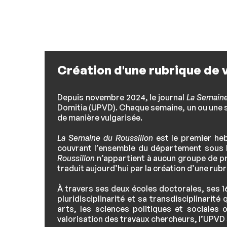
Création d'une rubrique de v
Depuis novembre 2024, le journal
La Semaine
Domitia (UPVD). Chaque semaine, un ou une sc
de manière vulgarisée.
La Semaine du Roussillon
est le premier heb
couvrant l’ensemble du département sous la
Roussillon
n’appartient à aucun groupe de pres
traduit aujourd’hui par la création d’une rubr
À travers ses deux écoles doctorales, ses 1
pluridisciplinarité et sa transdisciplinarit
arts, les sciences politiques et sociale
valorisation des travaux chercheurs, l’UPVD 